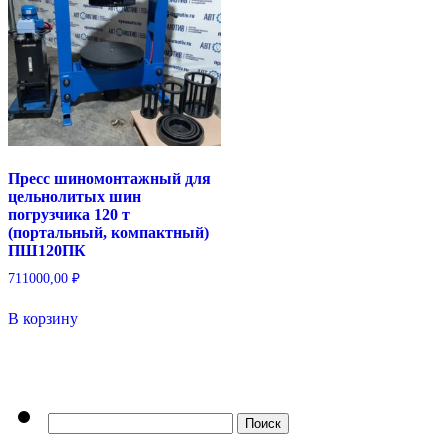
Пресс шиномонтажный для
цельнолитых шин
погрузчика 120 т
(портальный, компактный)
ПШ120ПК
711000,00
₽
В корзину
Найти: